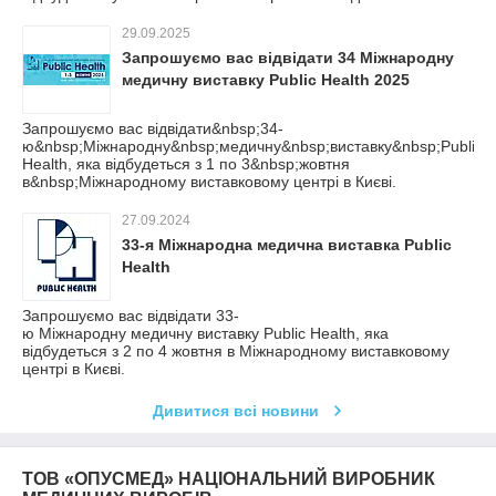
29.09.2025
Запрошуємо вас відвідати 34 Міжнародну
медичну виставку Public Health 2025
Запрошуємо вас відвідати&nbsp;34-
ю&nbsp;Міжнародну&nbsp;медичну&nbsp;виставку&nbsp;Public
Health, яка відбудеться з 1 по 3&nbsp;жовтня
в&nbsp;Міжнародному виставковому центрі в Києві.
27.09.2024
33-я Міжнародна медична виставка Public
Health
Запрошуємо вас відвідати 33-
ю Міжнародну медичну виставку Public Health, яка
відбудеться з 2 по 4 жовтня в Міжнародному виставковому
центрі в Києві.
Дивитися всі новини
ТОВ «ОПУСМЕД» НАЦІОНАЛЬНИЙ ВИРОБНИК