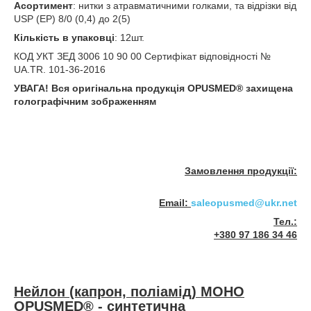
Асортимент
: нитки з атравматичними голками, та відрізки від
USP (EP) 8/0 (0,4) до 2(5)
Кількість в упаковці
: 12шт.
КОД УКТ ЗЕД 3006 10 90 00 Сертифікат відповідності №
UA.TR. 101-36-2016
УВАГА! Вся оригінальна продукція OPUSMED
®
захищена
голографічним зображенням
Замовлення продукції:
Email:
saleopusmed@ukr.net
Тел.:
+380 97 186 34 46
Нейлон (капрон, поліамід) МОНО
OPUSMED
®
-
синтетична