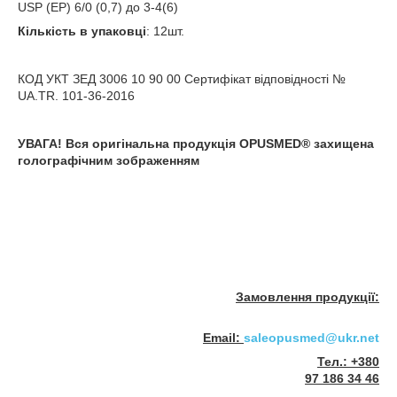
USP (EP) 6/0 (0,7) до 3-4(6)
Кількість в упаковці
: 12шт.
КОД УКТ ЗЕД 3006 10 90 00 Сертифікат відповідності №
UA.TR. 101-36-2016
УВАГА! Вся оригінальна продукція OPUSMED
®
захищена
голографічним зображенням
Замовлення продукції:
Email:
saleopusmed@ukr.net
Тел.: +380
97 186 34 46