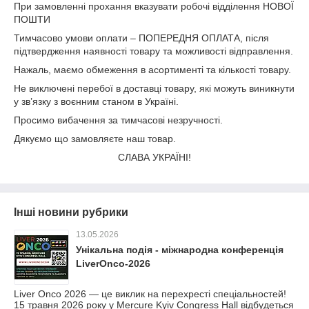
При замовленні прохання вказувати робочі відділення НОВОЇ
ПОШТИ
Тимчасово умови оплати – ПОПЕРЕДНЯ ОПЛАТА, після
підтвердження наявності товару та можливості відправлення.
Нажаль, маємо обмеження в асортименті та кількості товару.
Не виключені перебої в доставці товару, які можуть виникнути
у зв’язку з воєнним станом в Україні.
Просимо вибачення за тимчасові незручності.
Дякуємо що замовляєте наш товар.
СЛАВА УКРАЇНІ!
Інші новини рубрики
13.05.2026
Унікальна подія - міжнародна конференція
LiverOnco-2026
Liver Onco 2026 — це виклик на перехресті спеціальностей!
15 травня 2026 року у Mercure Kyiv Congress Hall відбудеться