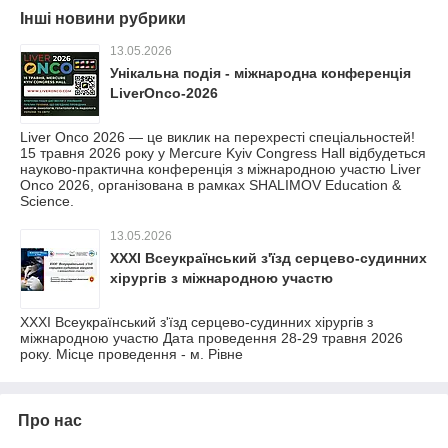
Інші новини рубрики
13.05.2026
Унікальна подія - міжнародна конференція
LiverOnco-2026
Liver Onco 2026 — це виклик на перехресті спеціальностей!
15 травня 2026 року у Mercure Kyiv Congress Hall відбудеться
науково-практична конференція з міжнародною участю Liver
Onco 2026, організована в рамках SHALIMOV Education &
Science.
13.05.2026
ХХХІ Всеукраїнський з'їзд серцево-судинних
хірургів з міжнародною участю
ХХХІ Всеукраїнський з'їзд серцево-судинних хірургів з
міжнародною участю Дата проведення 28-29 травня 2026
року. Місце проведення - м. Рівне
Про нас