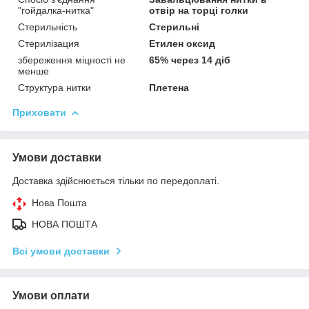
"гойдалка-нитка"
отвір на торці голки
Стерильність
Стерильні
Стерилізация
Етилен оксид
збереження міцності не
65% через 14 діб
менше
Структура нитки
Плетена
Приховати
Умови доставки
Доставка здійснюється тільки по передоплаті.
Нова Пошта
НОВА ПОШТА
Всі умови доставки
Умови оплати