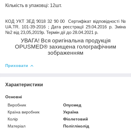
Кількість в упаковці
: 12шт.
КОД УКТ ЗЕД 9018 32 90 00
Сертифікат відповідності №
UA.TR. 101-39-2016 ; Дата реєстрації 29.04.2016 р. Зміна
№2 від 23,05,2019р. Термін дії до 28.04.2021 р.
УВАГА! Вся оригінальна продукція
OPUSMED
®
захищена голографічним
зображенням
Приховати
Характеристики
Основні
Виробник
Опусмед
Країна виробник
Україна
Колір
Фіолетовий
Матеріал
Полігліколід