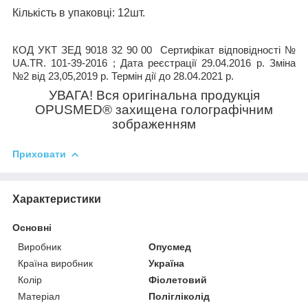
Кількість в упаковці
: 12шт.
КОД УКТ ЗЕД 9018 32 90 00
Сертифікат відповідності №
UA.TR. 101-39-2016 ; Дата реєстрації 29.04.2016 р. Зміна
№2 від 23,05,2019 р. Термін дії до 28.04.2021 р.
УВАГА! Вся оригінальна продукція
OPUSMED
®
захищена голографічним
зображенням
Приховати
Характеристики
Основні
Виробник
Опусмед
Країна виробник
Україна
Колір
Фіолетовий
Матеріал
Полігліколід