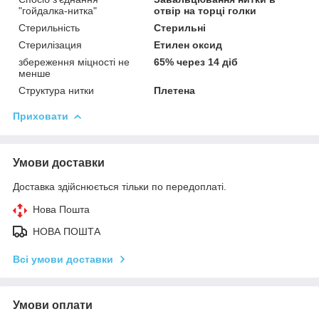
"гойдалка-нитка"
отвір на торці голки
Стерильність
Стерильні
Стерилізация
Етилен оксид
збереження міцності не
65% через 14 діб
менше
Структура нитки
Плетена
Приховати
Умови доставки
Доставка здійснюється тільки по передоплаті.
Нова Пошта
НОВА ПОШТА
Всі умови доставки
Умови оплати