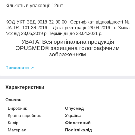
Кількість в упаковці
: 12шт.
КОД УКТ ЗЕД 9018 32 90 00
Сертифікат відповідності №
UA.TR. 101-39-2016 ; Дата реєстрації 29.04.2016 р. Зміна
№2 від 23,05,2019 р. Термін дії до 28.04.2021 р.
УВАГА! Вся оригінальна продукція
OPUSMED
®
захищена голографічним
зображенням
Приховати
Характеристики
Основні
Виробник
Опусмед
Країна виробник
Україна
Колір
Фіолетовий
Матеріал
Полігліколід