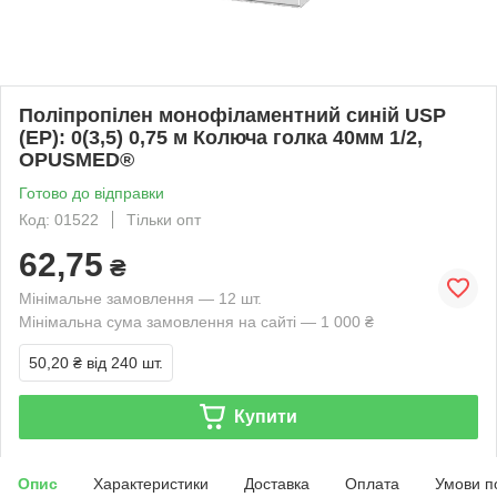
Поліпропілен монофіламентний синій USP
(EP): 0(3,5) 0,75 м Колюча голка 40мм 1/2,
OPUSMED®
Готово до відправки
Код: 01522
Тільки опт
62,75
₴
Мінімальне замовлення — 12 шт.
Мінімальна сума замовлення на сайті — 1 000 ₴
50,20 ₴
від 240 шт.
Купити
Опис
Характеристики
Доставка
Оплата
Умови п