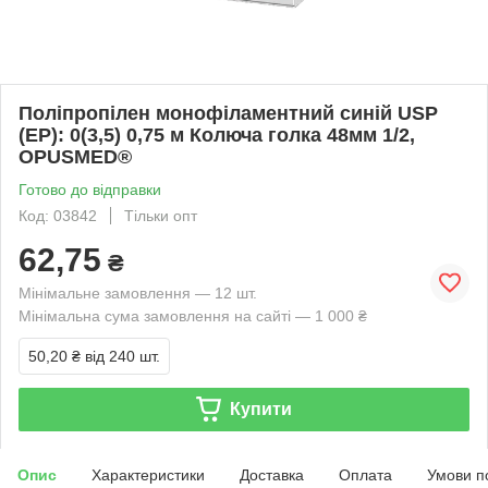
Поліпропілен монофіламентний синій USP
(EP): 0(3,5) 0,75 м Колюча голка 48мм 1/2,
OPUSMED®
Готово до відправки
Код: 03842
Тільки опт
62,75
₴
Мінімальне замовлення — 12 шт.
Мінімальна сума замовлення на сайті — 1 000 ₴
50,20 ₴
від 240 шт.
Купити
Опис
Характеристики
Доставка
Оплата
Умови п