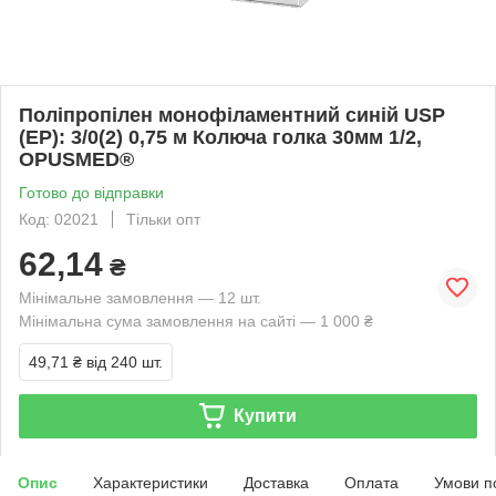
Поліпропілен монофіламентний синій USP
(EP): 3/0(2) 0,75 м Колюча голка 30мм 1/2,
OPUSMED®
Готово до відправки
Код: 02021
Тільки опт
62,14
₴
Мінімальне замовлення — 12 шт.
Мінімальна сума замовлення на сайті — 1 000 ₴
49,71 ₴
від 240 шт.
Купити
Опис
Характеристики
Доставка
Оплата
Умови п