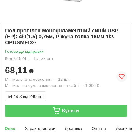
Поліпропілен монофіламентний синій USP
(EP): 4/0(1,5) 0,75м, Ріжуча голка 16мм 1/2,
OPUSMED®
Готово до відправки
Код: 01524
Тільки опт
68,11
₴
Мінімальне замовлення — 12 шт.
Мінімальна сума замовлення на сайті — 1 000 ₴
54,49 ₴
від 240 шт.
Купити
Опис
Характеристики
Доставка
Оплата
Умови п