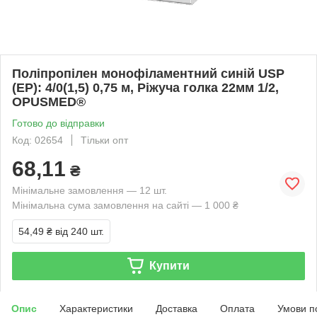
Поліпропілен монофіламентний синій USP
(EP): 4/0(1,5) 0,75 м, Ріжуча голка 22мм 1/2,
OPUSMED®
Готово до відправки
Код: 02654
Тільки опт
68,11
₴
Мінімальне замовлення — 12 шт.
Мінімальна сума замовлення на сайті — 1 000 ₴
54,49 ₴
від 240 шт.
Купити
Опис
Характеристики
Доставка
Оплата
Умови п