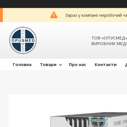
Зараз у компанії неробочий ч
ТОВ «ОПУСМЕД
ВИРОБНИК МЕД
Головна
Товари
Про нас
Контакти