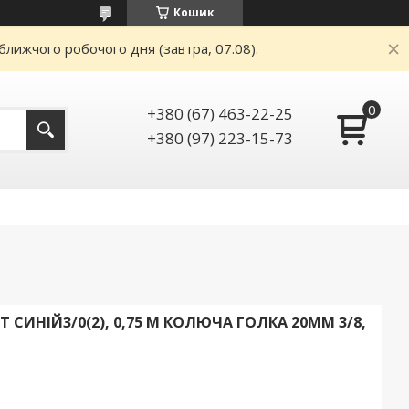
Кошик
ближчого робочого дня (завтра, 07.08).
+380 (67) 463-22-25
+380 (97) 223-15-73
ИНІЙ3/0(2), 0,75 М КОЛЮЧА ГОЛКА 20ММ 3/8,