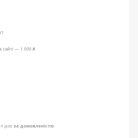
т.
 сайті — 1 000 ₴
4 днів
за домовленістю