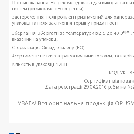
Протипоказання: Не рекомендована для використання п
систем (ризик каменеутворення).
Застереження: Поліпропілен призначений для однораз
упаковці та після закінчення терміну придатності.
про
Зберігання: Зберігати за температури від 5 до 40 З
,
вказаний на упаковці.
Стерилізація: Оксид етилену (ЕО)
Асортимент: нитки з атравматичними голками, та відрізки
Кількість в упаковці: 12шт.
КОД УКТ ЗЕ
Сертифікат відповдно
Дата реєстрації 29.04.2016 р. Зміна №2 
УВАГА! Вся оригінальна продукція OPUS