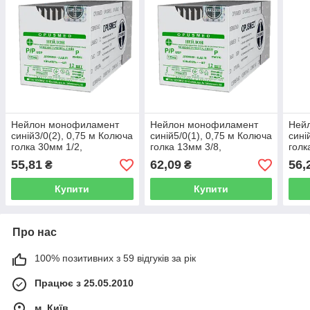
Нейлон монофиламент
Нейлон монофиламент
Ней
синій3/0(2), 0,75 м Колюча
синій5/0(1), 0,75 м Колюча
сині
голка 30мм 1/2,
голка 13мм 3/8,
голк
OPUSMED® (поліамід)
OPUSMED® (поліамід)
OPU
55,81
62,09
56,
₴
₴
Купити
Купити
Про нас
100% позитивних з 59 відгуків за рік
Працює з 25.05.2010
м. Київ