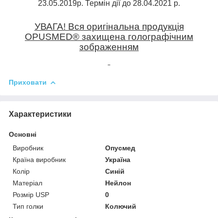
23.05.2019р. Термін дії до 28.04.2021 р.
УВАГА! Вся оригінальна продукція
OPUSMED
®
захищена голографічним
зображенням
Приховати
Характеристики
Основні
Виробник
Опусмед
Країна виробник
Україна
Колір
Синій
Матеріал
Нейлон
Розмір USP
0
Тип голки
Колючий