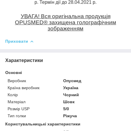
р. Термін дії до 28.04.2021 р.
УВАГА! Вся оригінальна продукція
OPUSMED
®
захищена голографічним
зображенням
Приховати
Характеристики
Основні
Виробник
Опусмед
Країна виробник
Україна
Колір
Чорний
Матеріал
Шовк
Розмір USP
5/0
Тип голки
Ріжуча
Користувальницькі характеристики