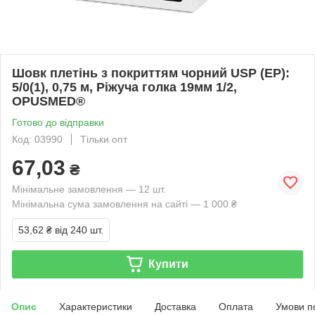
Шовк плетінь з покриттям чорний USP (EP):
5/0(1), 0,75 м, Ріжуча голка 19мм 1/2,
OPUSMED®
Готово до відправки
Код: 03990
Тільки опт
67,03
₴
Мінімальне замовлення — 12 шт.
Мінімальна сума замовлення на сайті — 1 000 ₴
53,62 ₴
від 240 шт.
Купити
Опис
Характеристики
Доставка
Оплата
Умови п