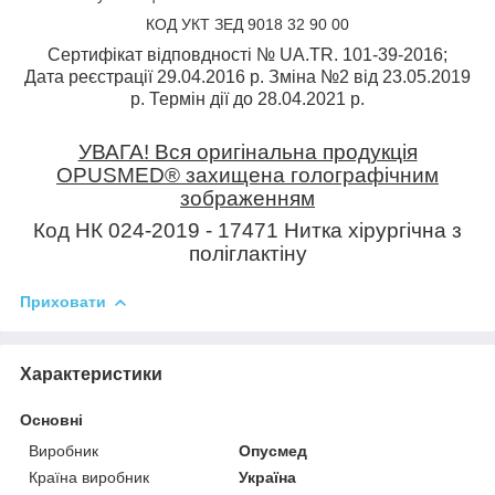
КОД УКТ ЗЕД 9018 32 90 00
Сертифікат відповдності № UA.TR. 101-39-2016;
Дата реєстрації 29.04.2016 р. Зміна №2 від 23.05.2019
р. Термін дії до 28.04.2021 р.
УВАГА! Вся оригінальна продукція
OPUSMED® захищена голографічним
зображенням
Код НК 024-2019 - 17471 Нитка хірургічна з
поліглактіну
Приховати
Характеристики
Основні
Виробник
Опусмед
Країна виробник
Україна