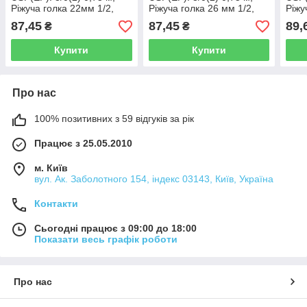
Ріжуча голка 22мм 1/2,
Ріжуча голка 26 мм 1/2,
Ріжу
OPUSMED®
OPUSMED®
OPU
87,45
87,45
89,
₴
₴
Купити
Купити
Про нас
100% позитивних з 59 відгуків за рік
Працює з 25.05.2010
м. Київ
вул. Ак. Заболотного 154, індекс 03143, Київ, Україна
Контакти
Сьогодні працює з 09:00 до 18:00
Показати весь графік роботи
Про нас