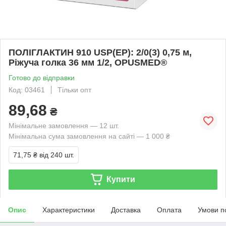
ПОЛІГЛАКТИН 910 USP(EP): 2/0(3) 0,75 м,
Ріжуча голка 36 мм 1/2, OPUSMED®
Готово до відправки
Код: 03461
Тільки опт
89,68
₴
Мінімальне замовлення — 12 шт.
Мінімальна сума замовлення на сайті — 1 000 ₴
71,75 ₴
від 240 шт.
Купити
Опис
Характеристики
Доставка
Оплата
Умови п