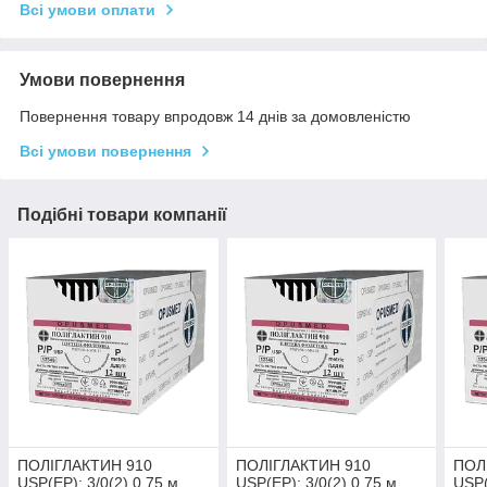
Всі умови оплати
Умови повернення
Повернення товару впродовж 14 днів за домовленістю
Всі умови повернення
Подібні товари компанії
ПОЛІГЛАКТИН 910
ПОЛІГЛАКТИН 910
ПОЛ
USP(EP): 3/0(2) 0,75 м,
USP(EP): 3/0(2) 0,75 м,
USP(