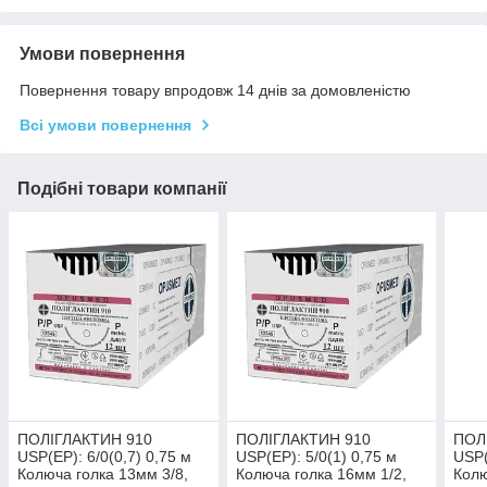
Умови повернення
Повернення товару впродовж 14 днів за домовленістю
Всі умови повернення
Подібні товари компанії
ПОЛІГЛАКТИН 910
ПОЛІГЛАКТИН 910
ПОЛ
USP(EP): 6/0(0,7) 0,75 м
USP(EP): 5/0(1) 0,75 м
USP(
Колюча голка 13мм 3/8,
Колюча голка 16мм 1/2,
Колю