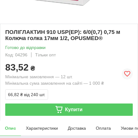
ПОЛІГЛАКТИН 910 USP(EP): 6/0(0,7) 0,75 м
Колюча голка 17мм 1/2, OPUSMED®
Готово до відправки
Код: 04296
Тільки опт
83,52
₴
Мінімальне замовлення — 12 шт.
Мінімальна сума замовлення на сайті — 1 000 ₴
66,82 ₴
від 240 шт.
Купити
Опис
Характеристики
Доставка
Оплата
Умови п