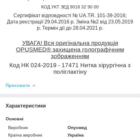
КОД УКТ ЗЕД 9018 32 90 00
Сертифікат відповдності № UA.TR. 101-39-2016;
Дата реєстрації 29.04.2016 р. Зміна №2 від 23.05.2019
р. Термін дії до 28.04.2021 р.
УВАГА! Вся оригінальна продукція
OPUSMED® захищена голографічним
зображенням
Код НК 024-2019 - 17471 Нитка хірургічна з
поліглактіну
Приховати
Характеристики
Основні
Виробник
Опусмед
Країна виробник
Україна