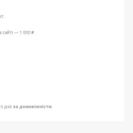
т.
 сайті — 1 000 ₴
4 днів
за домовленістю