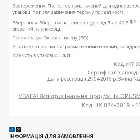
Застереження: Поліестер призначений для одноразово
упаковці та після закінчення терміну придатності.
про
Зберігання: Зберігати за температури від 5 до 40 З
,
вказаний на упаковці.
Стерилізація: Оксид етилену (ЕО)
Асортимент: нитки з атравматичними голками, та відрізки
Кількість в упаковці: 12шт.
КОД УКТ ЗЕ
Сертифікат відповдно
Дата реєстрації 29.04.2016 р. Зміна №2 
УВАГА! Вся оригінальна продукція OPUS
Код НК 024-2019 - 
ІНФОРМАЦІЯ ДЛЯ ЗАМОВЛЕННЯ