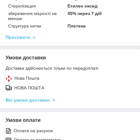
Стерилізация
Етилен оксид
збереження міцності не
45% через 7 діб
менше
Структура нитки
Плетена
Приховати
Умови доставки
Доставка здійснюється тільки по передоплаті.
Нова Пошта
НОВА ПОШТА
Всі умови доставки
Умови оплати
Оплата на рахунок
Оплата за реквізитами