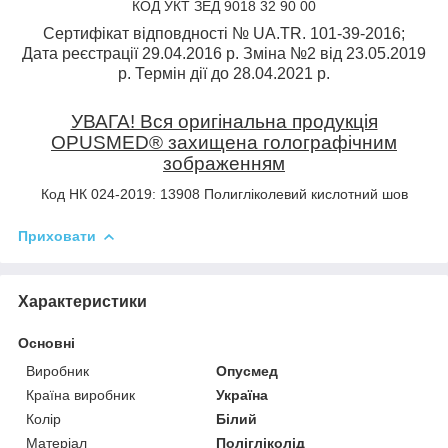
КОД УКТ ЗЕД 9018 32 90 00
Сертифікат відповдності № UA.TR. 101-39-2016;
Дата реєстрації 29.04.2016 р. Зміна №2 від 23.05.2019
р. Термін дії до 28.04.2021 р.
УВАГА! Вся оригінальна продукція
OPUSMED® захищена голографічним
зображенням
Код НК 024-2019: 13908 Полигліколевий кислотний шов
Приховати
Характеристики
Основні
Виробник
Опусмед
Країна виробник
Україна
Колір
Білий
Матеріал
Полігліколід