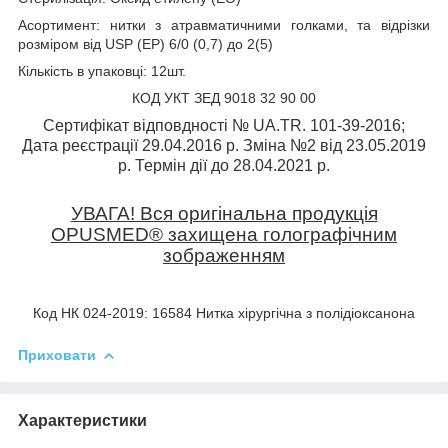
Асортимент: нитки з атравматичними голками, та відрізки
розміром від USP (EP) 6/0 (0,7) до 2(5)
Кількість в упаковці: 12шт.
КОД УКТ ЗЕД 9018 32 90 00
Сертифікат відповдності № UA.TR. 101-39-2016;
Дата реєстрації 29.04.2016 р. Зміна №2 від 23.05.2019
р. Термін дії до 28.04.2021 р.
УВАГА! Вся оригінальна продукція
OPUSMED® захищена голографічним
зображенням
Код НК 024-2019: 16584 Нитка хірургічна з полідіоксанона
Приховати
Характеристики