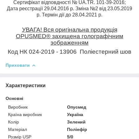
Сертифікат відповдності № UA.TR. 101-39-2016;
Дата реєстрації 29.04.2016 р. Зміна №2 від 23.05.2019
р. Термін дії до 28.04.2021 р.
УВАГА! Вся оригінальна продукція
OPUSMED
®
захищена голографічним
зображенням
Код НК 024-2019 - 13906
Поліестерний шов
Приховати
Характеристики
Основні
Виробник
Опусмед
Країна виробник
Україна
Колір
Зелений
Матеріал
Поліефір
Розмір USP
5/0