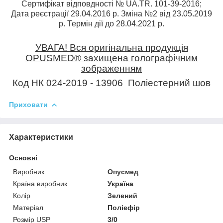
Сертифікат відповдності № UA.TR. 101-39-2016;
Дата реєстрації 29.04.2016 р. Зміна №2 від 23.05.2019
р. Термін дії до 28.04.2021 р.
УВАГА! Вся оригінальна продукція
OPUSMED
®
захищена голографічним
зображенням
Код НК 024-2019 - 13906
Поліестерний шов
Приховати
Характеристики
Основні
Виробник
Опусмед
Країна виробник
Україна
Колір
Зелений
Матеріал
Поліефір
Розмір USP
3/0