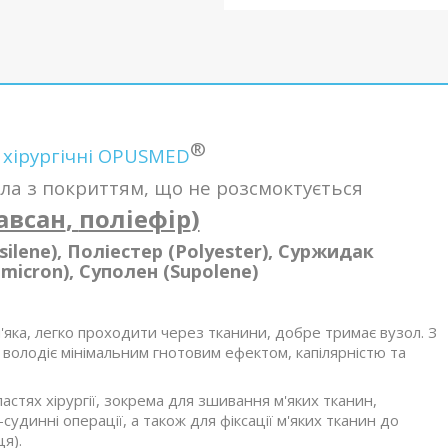
®
 хірургічні OPUSMED
ла з покриттям, що не розсмоктується
авсан
,
поліефір
)
silene), Поліестер (Polyester), Суржидак
emicron), Суполен (Supolene)
 м'яка, легко проходити через тканини, добре тримає вузол. З
 володіє мінімальним гнотовим ефектом, капілярністю та
астях хірургії, зокрема для зшивання м'яких тканин,
удинні операції, а також для фіксації м'яких тканин до
ця).