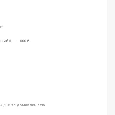
т.
 сайті — 1 000 ₴
4 днів
за домовленістю