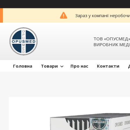
Зараз у компанії неробоч
ТОВ «ОПУСМЕД
ВИРОБНИК МЕД
Головна
Товари
Про нас
Контакти