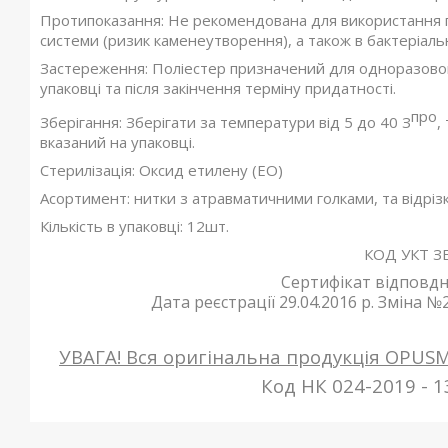
Протипоказання: Не рекомендована для використання п
системи (ризик каменеутворення), а також в бактеріаль
Застереження: Поліестер призначений для одноразово
упаковці та після закінчення терміну придатності.
про
Зберігання: Зберігати за температури від 5 до 40 З
,
вказаний на упаковці.
Стерилізація: Оксид етилену (ЕО)
Асортимент: нитки з атравматичними голками, та відрізки
Кількість в упаковці: 12шт.
КОД УКТ ЗЕ
Сертифікат відповдно
Дата реєстрації 29.04.2016 р. Зміна №2 
УВАГА! Вся оригінальна продукція OPUS
Код НК 024-2019 - 