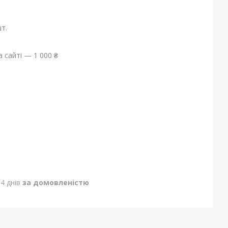
т.
 сайті — 1 000 ₴
4 днів
за домовленістю