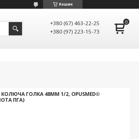
Кошик
+380 (67) 463-22-25
+380 (97) 223-15-73
0 М, КОЛЮЧА ГОЛКА 48ММ 1/2, OPUSMED®
ОТА ПГА)