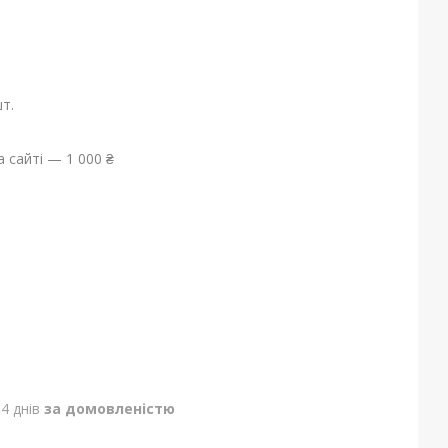
т.
 сайті — 1 000 ₴
4 днів
за домовленістю