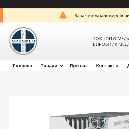
Зараз у компанії неробоч
ТОВ «ОПУСМЕД
ВИРОБНИК МЕД
Головна
Товари
Про нас
Контакти