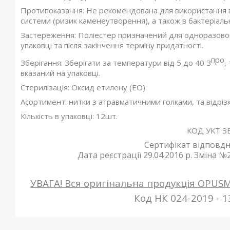
Протипоказання: Не рекомендована для використання п
системи (ризик каменеутворення), а також в бактеріаль
Застереження: Поліестер призначений для одноразово
упаковці та після закінчення терміну придатності.
про
Зберігання: Зберігати за температури від 5 до 40 З
,
вказаний на упаковці.
Стерилізація: Оксид етилену (ЕО)
Асортимент: нитки з атравматичними голками, та відрізки
Кількість в упаковці: 12шт.
КОД УКТ ЗЕ
Сертифікат відповдно
Дата реєстрації 29.04.2016 р. Зміна №2 
УВАГА! Вся оригінальна продукція OPUS
Код НК 024-2019 - 