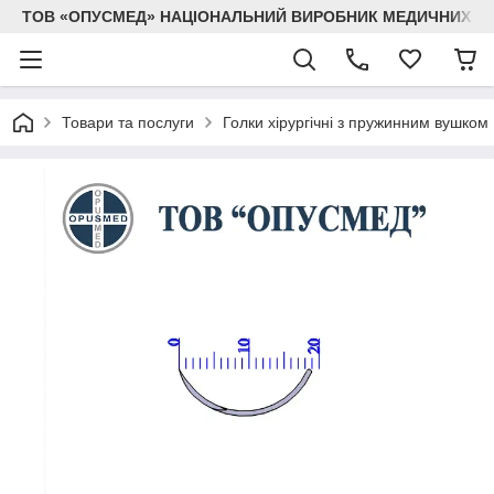
ТОВ «ОПУСМЕД» НАЦІОНАЛЬНИЙ ВИРОБНИК МЕДИЧНИХ В
Товари та послуги
Голки хірургічні з пружинним вушком