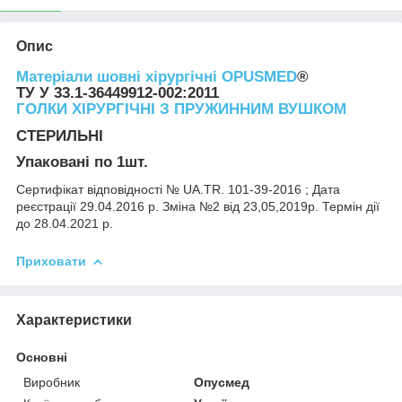
Опис
Матеріали шовні хірургічні OPUSMED
®
ТУ У 33.1-36449912-002:2011
ГОЛКИ ХІРУРГІЧНІ З ПРУЖИННИМ ВУШКОМ
СТЕРИЛЬНІ
Упаковані по 1шт.
Сертифікат відповідності № UA.TR. 101-39-2016 ; Дата
реєстрації 29.04.2016 р. Зміна №2 від 23,05,2019р. Термін дії
до 28.04.2021 р.
Приховати
Характеристики
Основні
Виробник
Опусмед