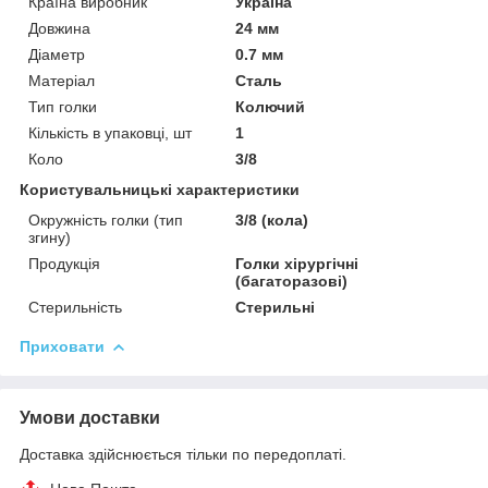
Країна виробник
Україна
Довжина
24 мм
Діаметр
0.7 мм
Матеріал
Сталь
Тип голки
Колючий
Кількість в упаковці, шт
1
Коло
3/8
Користувальницькі характеристики
Окружність голки (тип
3/8 (кола)
згину)
Продукція
Голки хірургічні
(багаторазові)
Стерильність
Стерильні
Приховати
Умови доставки
Доставка здійснюється тільки по передоплаті.