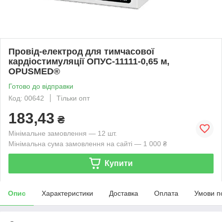
Провід-електрод для тимчасової
кардіостимуляції ОПУС-11111-0,65 м,
OPUSMED®
Готово до відправки
Код: 00642
Тільки опт
183,43
₴
Мінімальне замовлення — 12 шт.
Мінімальна сума замовлення на сайті — 1 000 ₴
Купити
Опис
Характеристики
Доставка
Оплата
Умови п