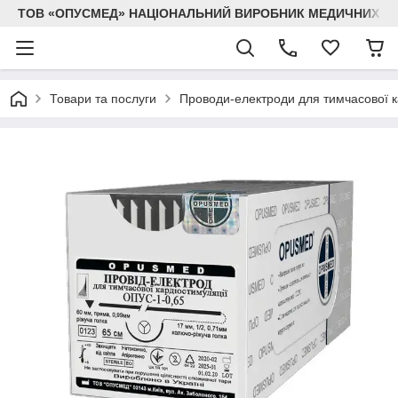
ТОВ «ОПУСМЕД» НАЦІОНАЛЬНИЙ ВИРОБНИК МЕДИЧНИХ В
Товари та послуги
Проводи-електроди для тимчасової к