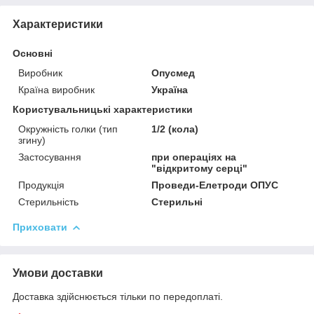
Характеристики
Основні
Виробник
Опусмед
Країна виробник
Україна
Користувальницькі характеристики
Окружність голки (тип
1/2 (кола)
згину)
Застосування
при операціях на
"відкритому серці"
Продукція
Проведи-Елетроди ОПУС
Стерильність
Стерильні
Приховати
Умови доставки
Доставка здійснюється тільки по передоплаті.