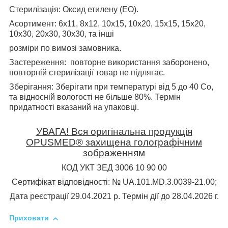
Стерилізація
: Оксид етилену (ЕО).
Асортимент
: 6х11, 8х12, 10х15, 10х20, 15х15, 15х20,
10х30, 20х30, 30х30, та інші
розміри по вимозі замовника.
Застереження:
повторне використання заборонено,
повторній стерилізації товар не підлягає.
Зберігання:
Зберігати при температурі від 5 до 40 С
о
,
та відносній вологості не більше 80%. Термін
придатності вказаний на упаковці.
УВАГА! Вся оригінальна продукція
OPUSMED® захищена голографічним
зображенням
КОД УКТ ЗЕД 3006 10 90 00
Сертифікат відповідності: № UA.101.MD.3.0039-21.00;
Дата реєстрації 29.04.2021 р. Термін дії до 28.04.2026 г.
Приховати