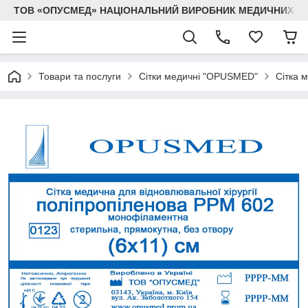
ТОВ «ОПУСМЕД» НАЦІОНАЛЬНИЙ ВИРОБНИК МЕДИЧНИХ В
Товари та послуги
Сітки медичні "OPUSMED"
Сітка 