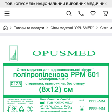
ТОВ «ОПУСМЕД» НАЦІОНАЛЬНИЙ ВИРОБНИК МЕДИЧНИХ В
Товари та послуги
Сітки медичні "OPUSMED"
Сітка 