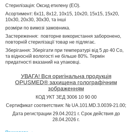
Стерилізація
: Оксид етилену (ЕО).
Асортимент
: 6х11, 8х12, 10х15, 10х20, 15х15, 15х20,
10х30, 20х30, 30х30, та інші
розміри по вимозі замовника.
Застереження:
повторне використання заборонено,
повторній стерилізації товар не підлягає.
Зберігання:
Зберігати при температурі від 5 до 40 С
о
,
та відносній вологості не більше 80%. Термін
придатності вказаний на упаковці.
УВАГА! Вся оригінальна продукція
OPUSMED® захищена голографічним
зображенням
КОД УКТ ЗЕД 3006 10 90 00
Сертификат соответствия: № UA.101.MD.3.0039-21.00;
Дата регистрации 29.04.2021 г. Срок действия до
28.04.2026 г.