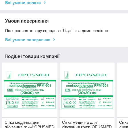
Всі умови оплати
Умови повернення
Повернення товару впродовж 14 днів за домовленістю
Всі умови повернення
Подібні товари компанії
Сітка медична для
Сітка медична для
Сітк
лікування грижі OPUSMED
лікування грижі OPUSMED
ліку