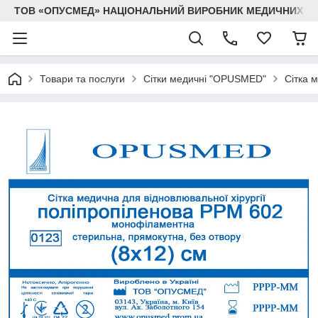
ТОВ «ОПУСМЕД» НАЦІОНАЛЬНИЙ ВИРОБНИК МЕДИЧНИХ В
Товари та послуги
Сітки медичні "OPUSMED"
Сітка 