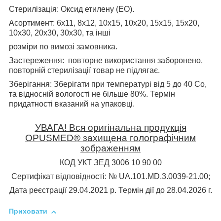
Стерилізація
: Оксид етилену (ЕО).
Асортимент
: 6х11, 8х12, 10х15, 10х20, 15х15, 15х20,
10х30, 20х30, 30х30, та інші
розміри по вимозі замовника.
Застереження:
повторне використання заборонено,
повторній стерилізації товар не підлягає.
Зберігання:
Зберігати при температурі від 5 до 40 С
о
,
та відносній вологості не більше 80%. Термін
придатності вказаний на упаковці.
УВАГА! Вся оригінальна продукція
OPUSMED® захищена голографічним
зображенням
КОД УКТ ЗЕД 3006 10 90 00
Сертифікат відповідності: № UA.101.MD.3.0039-21.00;
Дата реєстрації 29.04.2021 р. Термін дії до 28.04.2026 г.
Приховати