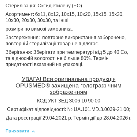
Стерилізація
: Оксид етилену (ЕО).
Асортимент
: 6х11, 8х12, 10х15, 10х20, 15х15, 15х20,
10х30, 20х30, 30х30, та інші
розміри по вимозі замовника.
Застереження:
повторне використання заборонено,
повторній стерилізації товар не підлягає.
Зберігання:
Зберігати при температурі від 5 до 40 С
о
,
та відносній вологості не більше 80%. Термін
придатності вказаний на упаковці.
УВАГА! Вся оригінальна продукція
OPUSMED® захищена голографічним
зображенням
КОД УКТ ЗЕД 3006 10 90 00
Сертифікат відповідності: № UA.101.MD.3.0039-21.00;
Дата реєстрації 29.04.2021 р. Термін дії до 28.04.2026 г.
Приховати