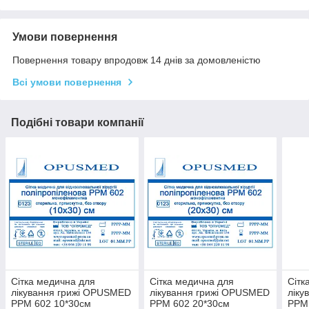
Умови повернення
Повернення товару впродовж 14 днів за домовленістю
Всі умови повернення
Подібні товари компанії
Сітка медична для
Сітка медична для
Сітк
лікування грижі OPUSMED
лікування грижі OPUSMED
ліку
РРМ 602 10*30см
РРМ 602 20*30см
РРМ 