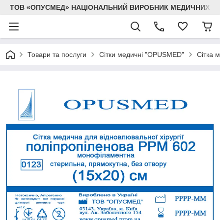
ТОВ «ОПУСМЕД» НАЦІОНАЛЬНИЙ ВИРОБНИК МЕДИЧНИХ В
Товари та послуги
Сітки медичні "OPUSMED"
Сітка 