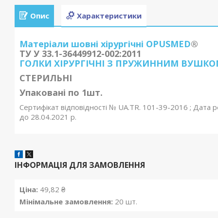
Опис
Характеристики
Матеріали шовні хірургічні OPUSMED
®
ТУ У 33.1-36449912-002:2011
ГОЛКИ ХІРУРГІЧНІ З ПРУЖИННИМ ВУШКО
СТЕРИЛЬНІ
Упаковані по 1шт.
Сертифікат відповідності № UA.TR. 101-39-2016 ; Дата ре
до 28.04.2021 р.
ІНФОРМАЦІЯ ДЛЯ ЗАМОВЛЕННЯ
Ціна:
49,82 ₴
Мінімальне замовлення:
20 шт.