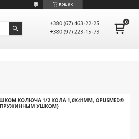
Кошик
+380 (67) 463-22-25
+380 (97) 223-15-73
ШКОМ КОЛЮЧА 1/2 КОЛА 1,0Х41ММ, OPUSMED®
С ПРУЖИННЫМ УШКОМ)