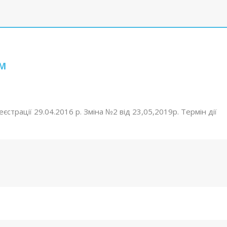
М
єстрації 29.04.2016 р. Зміна №2 від 23,05,2019р. Термін дії