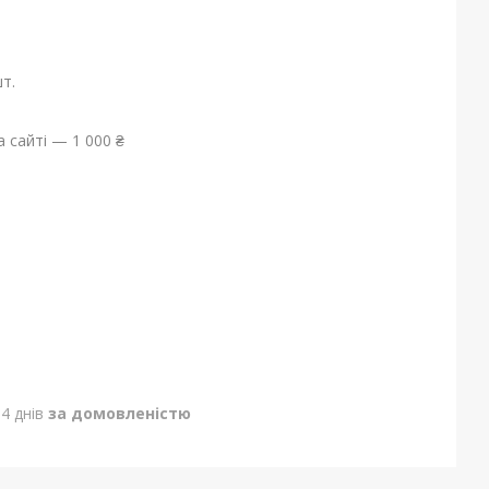
т.
 сайті — 1 000 ₴
4 днів
за домовленістю