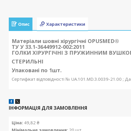
Опис
Характеристики
Матеріали шовні хірургічні OPUSMED®
ТУ У 33.1-36449912-002:2011
ГОЛКИ ХІРУРГІЧНІ З ПРУЖИННИМ ВУШКО
СТЕРИЛЬНІ
Упаковані по 1шт.
Сертифікат відповідності
№ UA.101.MD.3.0039-21.00 ; Дата
ІНФОРМАЦІЯ ДЛЯ ЗАМОВЛЕННЯ
Ціна:
49,82 ₴
Мінімальне замовлення:
20 шт.