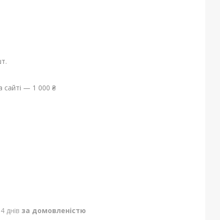
т.
 сайті — 1 000 ₴
4 днів
за домовленістю