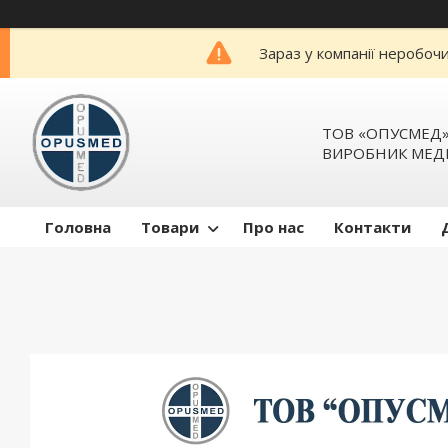
Зараз у компанії неробоч
ТОВ «ОПУСМЕД
ВИРОБНИК МЕД
Головна
Товари
Про нас
Контакти