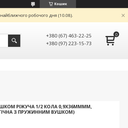
Кошик
 найближчого робочого дня (10.08).
+380 (67) 463-22-25
+380 (97) 223-15-73
ШКОМ РІЖУЧА 1/2 КОЛА 0,9Х36ММММ,
РГІЧНА З ПРУЖИННИМ ВУШКОМ)