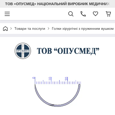
ТОВ «ОПУСМЕД» НАЦІОНАЛЬНИЙ ВИРОБНИК МЕДИЧНИХ В
Товари та послуги
Голки хірургічні з пружинним вушком