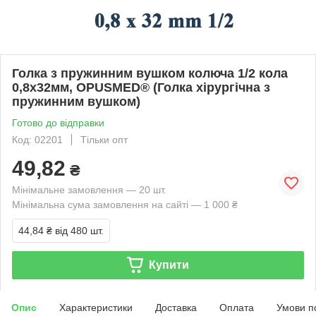
Голка з пружинним вушком колюча 1/2 кола
0,8х32мм, OPUSMED® (Голка хірургічна з
пружинним вушком)
Готово до відправки
Код: 02201
Тільки опт
49,82
₴
Мінімальне замовлення — 20 шт.
Мінімальна сума замовлення на сайті — 1 000 ₴
44,84 ₴
від 480 шт.
Купити
Опис
Характеристики
Доставка
Оплата
Умови п