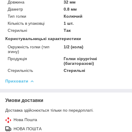
Довжина
32 мм
Діаметр
0.8 мм
Тип голки
Колючий
Кількість в упаковці
1 шт.
Стерильні
Так
Користувальницькі характеристики
Окружність голки (тип
1/2 (кола)
згину)
Продукція
Голки хірургічні
(багаторазові)
Стерильність
Стерильні
Приховати
Умови доставки
Доставка здійснюється тільки по передоплаті.
Нова Пошта
НОВА ПОШТА