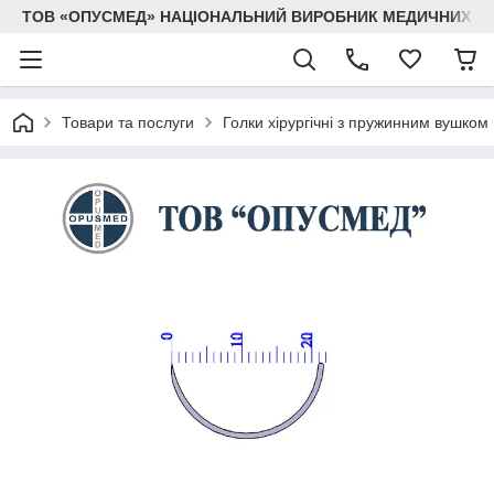
ТОВ «ОПУСМЕД» НАЦІОНАЛЬНИЙ ВИРОБНИК МЕДИЧНИХ В
Товари та послуги
Голки хірургічні з пружинним вушком